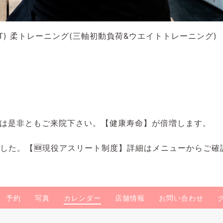
) 柔トレーニング(三軸初動負荷&ウエイトトレーニング)
は是非ともご来院下さい。【健康寿命】が倍増します。
ました。【🆕現役アスリート制度】詳細はメニューからご確
予約
写真
カレンダー
店舗情報
お問い合わせ