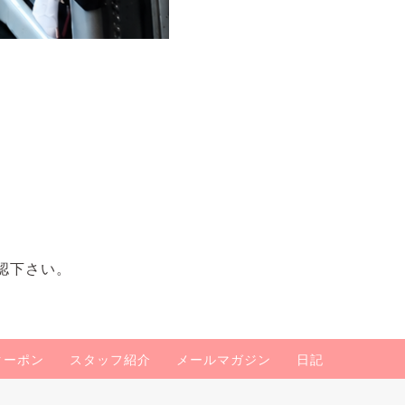
認下さい。
クーポン
スタッフ紹介
メールマガジン
日記