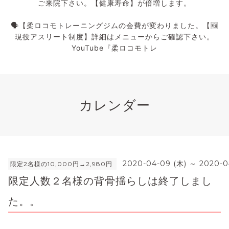
ご来院下さい。【健康寿命】が倍増します。
🗣️【柔ロコモトレーニングジムの会費が変わりました。【🆕
現役アスリート制度】詳細はメニューからご確認下さい。
YouTube『柔ロコモトレ
カレンダー
2020-04-09 (木) ～ 2020-0
限定2名様の10,000円→2,980円
限定人数２名様の背骨揺らしは終了しまし
た。。