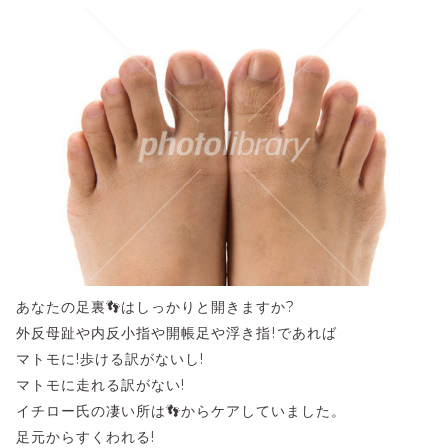
あなたの足裏👣はしっかりと開きますか?
外反母趾や内反小指や開帳足や浮き指!であれば
マトモに!歩ける訳がないし!
マトモに走れる訳がない!
イチロー氏の凄い所は👣からケアしていました。
足元からすくわれる!