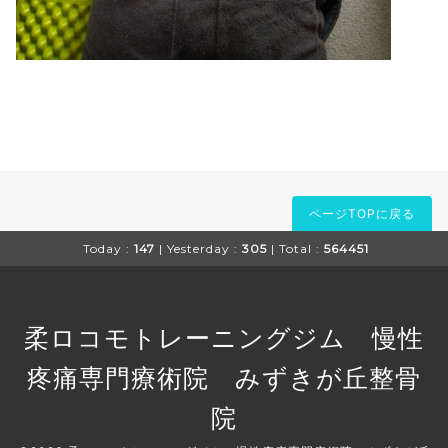
ページTOPに戻る
Today :
147
| Yesterday :
305
| Total :
564451
柔ロコモトレーニングジム 慢性
疼痛専門療術院 みずきが丘整骨
院