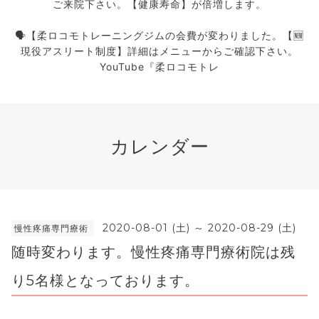
ご来院下さい。【健康寿命】が倍増します。
🗣️【柔ロコモトレーニングジムの会費が変わりました。【🆕
現役アスリート制度】詳細はメニューからご確認下さい。
YouTube『柔ロコモトレ
カレンダー
2020-08-01 (土) ～ 2020-08-29 (土)
慢性疼痛専門療術
随時変わります。慢性疼痛専門療術院は残
り5名様となっております。