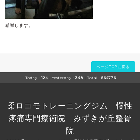
感謝します。
ページTOPに戻る
Today :
124
| Yesterday :
348
| Total :
564776
柔ロコモトレーニングジム 慢性
疼痛専門療術院 みずきが丘整骨
院