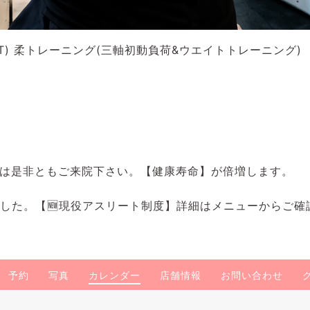
) 柔トレーニング(三軸初動負荷&ウエイトトレーニング)
は是非ともご来院下さい。【健康寿命】が倍増します。
ました。【🆕現役アスリート制度】詳細はメニューからご確
予約
写真
カレンダー
店舗情報
お問い合わせ