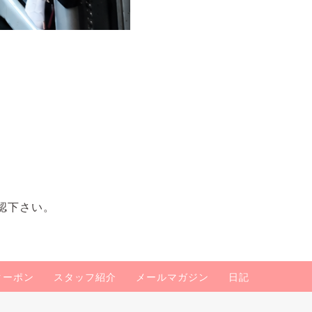
認下さい。
クーポン
スタッフ紹介
メールマガジン
日記