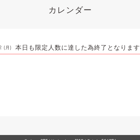
カレンダー
本日も限定人数に達した為終了となります
2 (月)