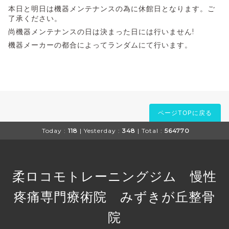
本日と明日は機器メンテナンスの為に休館日となります。ご
了承ください。
尚機器メンテナンスの日は決まった日には行いません!
機器メーカーの都合によってランダムにて行います。
ページTOPに戻る
Today :
118
| Yesterday :
348
| Total :
564770
柔ロコモトレーニングジム 慢性
疼痛専門療術院 みずきが丘整骨
院