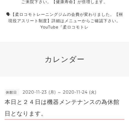
ご来院下さい。【健康寿命】が倍増します。
🗣️【柔ロコモトレーニングジムの会費が変わりました。【🆕
現役アスリート制度】詳細はメニューからご確認下さい。
YouTube『柔ロコモトレ
カレンダー
2020-11-23 (月) ～ 2020-11-24 (火)
休館日
本日と２４日は機器メンテナンスの為休館
日となります。