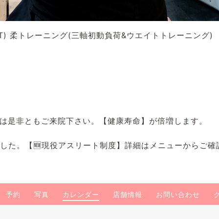
) 柔トレーニング(三軸初動負荷&ウエイトトレーニング)
は是非ともご来院下さい。【健康寿命】が倍増します。
ました。【🆕現役アスリート制度】詳細はメニューからご確
予約
写真
カレンダー
店舗情報
お問い合わせ