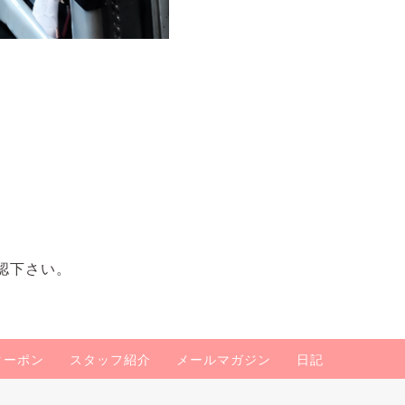
認下さい。
クーポン
スタッフ紹介
メールマガジン
日記