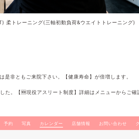
) 柔トレーニング(三軸初動負荷&ウエイトトレーニング)
は是非ともご来院下さい。【健康寿命】が倍増します。
ました。【🆕現役アスリート制度】詳細はメニューからご確
予約
写真
カレンダー
店舗情報
お問い合わせ