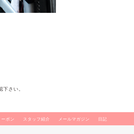
認下さい。
クーポン
スタッフ紹介
メールマガジン
日記