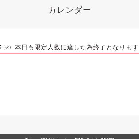
カレンダー
本日も限定人数に達した為終了となります
3 (火)