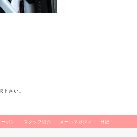
認下さい。
クーポン
スタッフ紹介
メールマガジン
日記