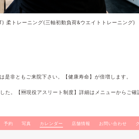
) 柔トレーニング(三軸初動負荷&ウエイトトレーニング)
は是非ともご来院下さい。【健康寿命】が倍増します。
ました。【🆕現役アスリート制度】詳細はメニューからご確
予約
写真
カレンダー
店舗情報
お問い合わせ