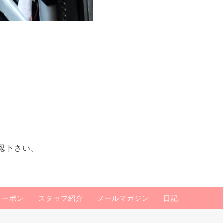
認下さい。
クーポン
スタッフ紹介
メールマガジン
日記