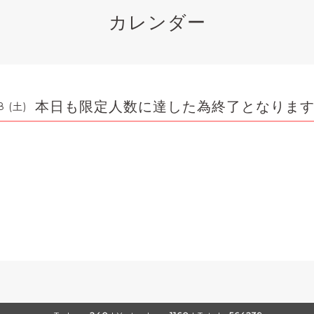
カレンダー
本日も限定人数に達した為終了となりま
8 (土)