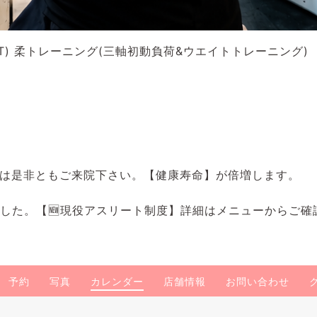
) 柔トレーニング(三軸初動負荷&ウエイトトレーニング)
は是非ともご来院下さい。【健康寿命】が倍増します。
ました。【🆕現役アスリート制度】詳細はメニューからご確
予約
写真
カレンダー
店舗情報
お問い合わせ