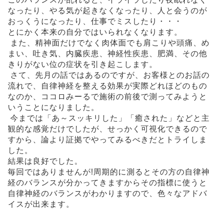
なったり、やる気が起きなくなったり、人と会うのが
おっくうになったり、仕事でミスしたり・・・
とにかく本来の自分ではいられなくなります。
また、精神面だけでなく肉体面でも肩こりや頭痛、め
まい、吐き気、内臓疾患、神経性疾患、肥満、その他
きりがない位の症状を引き起こします。
さて、先月の話ではあるのですが、お客様とのお話の
流れで、自律神経を整える効果が実際どれほどのもの
なのか、ココロみーるで施術の前後で測ってみようと
いうことになりました。
今までは「あ～スッキリした」「癒された」などと主
観的な感覚だけでしたが、せっかく可視化できるので
すから、論より証拠でやってみるべきだとトライしま
した。
結果は良好でした。
毎回ではありませんが!周期的に測るとその方の自律神
経のバランスが分かってきますからその指標に使うと
自律神経のバランスがわかりますので、色々なアドバ
イスが出来ます。