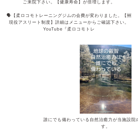
ご来院下さい。【健康寿命】が倍増します。
🗣️【柔ロコモトレーニングジムの会費が変わりました。【🆕
現役アスリート制度】詳細はメニューからご確認下さい。
YouTube『柔ロコモトレ
誰にでも備わっている自然治癒力が当施設院のコンセプトで
す。