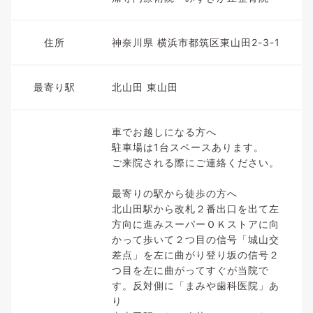
住所
神奈川県 横浜市都筑区東山田2-3-1
最寄り駅
北山田 東山田
車でお越しになる方へ
駐車場は1台スペースあります。
ご来院される際にご連絡ください。
最寄りの駅から徒歩の方へ
北山田駅から改札２番出口を出て左
方向に進みスーパーＯＫストアに向
かって歩いて２つ目の信号「城山交
差点」を左に曲がり登り坂の信号２
つ目を左に曲がってすぐが当院で
す。反対側に「まみや歯科医院」あ
り