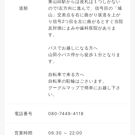
東山田駅からは改札は１つしかない
道順
ので!左方向に進んで、信号目の「城
山」交差点を右に曲がり坂道を上が
り信号2つ目を左に曲がるとすぐ当院
反対側にまみや歯科医院がありま
す。
バスでお越しになる方へ
山田小バス停から徒歩１分となりま
す。
自転車で来る方へ
自転車の駐輪はごさいます。
グーグルマップで簡単にお越し下さ
い。
電話番号
080-7449-4118
営業時間
06:30 ～ 22:00