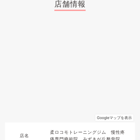
店舗情報
柔ロコモトレーニングジム 慢性疼
店名
痛専門療術院 みずきが丘整骨院