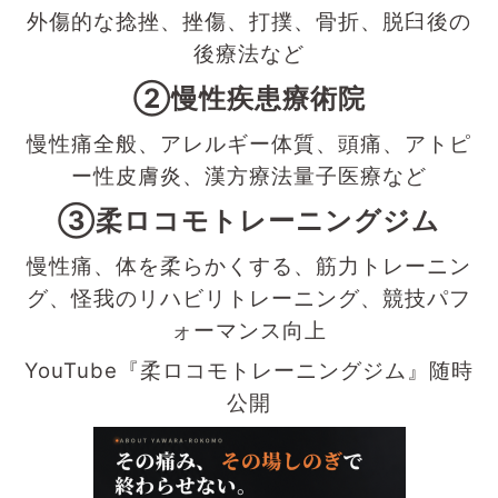
外傷的な捻挫、挫傷、打撲、骨折、脱臼後の
後療法など
②慢性疾患療術院
慢性痛全般、アレルギー体質、頭痛、アトピ
ー性皮膚炎、漢方療法量子医療など
③柔ロコモトレーニングジム
慢性痛、体を柔らかくする、筋力トレーニン
グ、怪我のリハビリトレーニング、競技パフ
ォーマンス向上
YouTube『柔ロコモトレーニングジム』随時
公開