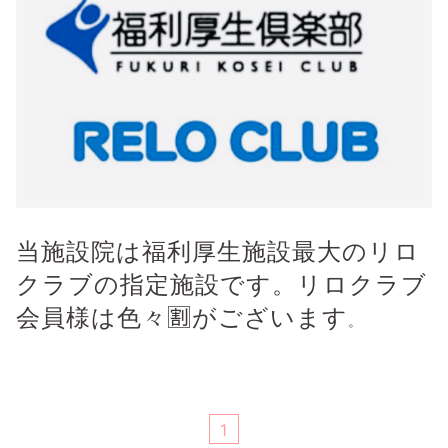
当施設院は福利厚生施設最大のリロ
クラブの指定施設です。リロクラブ
会員様は色々🈹がございます
。
1