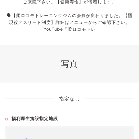
ご来院下さい。【健康寿命】が倍増します。
🗣️【柔ロコモトレーニングジムの会費が変わりました。【🆕
現役アスリート制度】詳細はメニューからご確認下さい。
YouTube『柔ロコモトレ
写真
指定なし
福利厚生施設指定施設