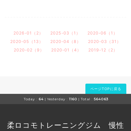
2026-01（2）
2025-03（1）
2020-06（1）
2020-05（13）
2020-04（8）
2020-03（31）
2020-02（9）
2020-01（4）
2019-12（2）
ページTOPに戻る
Today :
64
| Yesterday :
1160
| Total :
564063
柔ロコモトレーニングジム 慢性